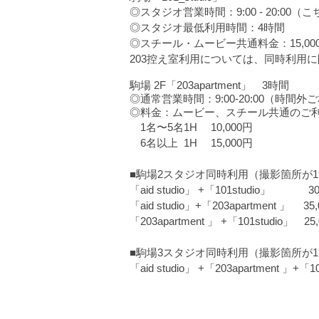
◎スタジオ営業時間：9:00 - 20:0
◎スタジオ最低利用時間：4時間
◎スチール・ムービー共通料金：15,000
203控え室利用については、同時利用に
駒場 2F「203apartment」 3時間
◎
通常営業時間：9:00-20:00（時
◎料金：ムービー、スチール共通のご
1名〜5名1H 10,000円
6名以上 1H 15,000円
■駒場2スタジオ同時利用（撮影箇所が
「aid studio」 +「101studio」 3
「aid studio」+「203apartment 」 3
「203apartment 」 +「101studio」 2
■駒場3スタジオ同時利用（撮影箇所が
「aid studio」 +「203apartment 」