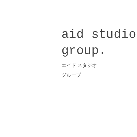
aid studio
​group.
​エイド スタジオ
​グループ