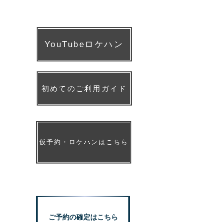
YouTubeロケハン
初めてのご利用ガイド
仮予約・ロケハンはこちら
reserve
ご予約の確定はこちら