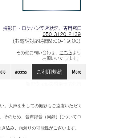
撮影日・ロケハン空き状況、専用窓口
050-3120-2139
(お電話対応時間9:00-19:00)
その他お問い合わせ、
こちら
より
お願いいたします。
dio
access
ご利用規約
More
新型ウィルス感染予防対策
い。大声を出しての撮影もご遠慮いただく
。そのため、音声録音（同録）についてロ
吹き込み、雨漏りの可能性がございます。