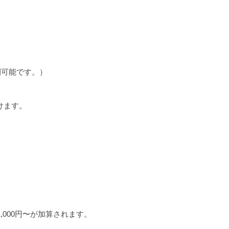
時間可能です。）
けます。
000円〜が加算されます。