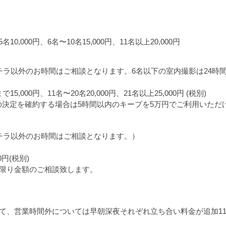
,000円、6名〜10名15,000円、11名以上20,000円
00（コチラ以外のお時間はご相談となります。6名以下の室内撮影は24
000円、11名〜20名20,000円、21名以上25,000円 (税別)
決定を確約する場合は5時間以内のキープを5万円でご利用いただ
0（コチラ以外のお時間はご相談となります。）
円(税別)
に限り金額のご相談致します。
て、営業時間外については早朝深夜それぞれ立ち合い料金が追加11,