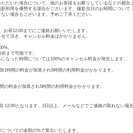
ただいた場合について、他のお客様をお断りしているなどの都合上 
撮影利用を優勢する場合がございます。撮影当日のお時間について
きない場合もございます。予めご了承ください。
お昼12:00までにご連絡お願いいたします。
させて頂き、キャンセル料金はかかりません。
0%。
日前まで可能です。
になった時間については100%のキャンセル料金が発生します。
ろに追加1時間の料金が加算され5時間の利用料金がかかります。
に1時間の料金が加算され5時間の利用料金がかかります。
前 12:00となります。2日以上、メールなどでご連絡の取れない
容についての金額の%で算出いたします。