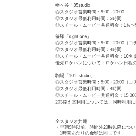
幡ヶ谷「85studio」
◎スタジオ営業時間：9:00 - 20:00
◎スタジオ最低利用時間：3時間
◎スチール・ムービー共通料金：1名〜5名10
笹塚「sight one」
◎スタジオ営業時間：9:00 - 20:
◎スタジオ最低利用時間：4時間
◎スチール・ムービー共通料金：10名まで15,
優先ロケハンについて：ロケハン日程の
駒場「101_studio」
◎スタジオ営業時間：9:00 - 20:0
◎スタジオ最低利用時間：4時間
◎スチール・ムービー共通料金：15,000
203控え室利用については、同時利用
全スタジオ共通
・早朝9時以前、時間外20時以降につい
1時間​あたりの金額は同じです。