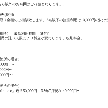
0（こちら以外のお時間はご相談となります。）
円(税別)
限り金額のご相談致します。5名以下の控室利用は10,000円(機材
間外ご相談） 最低利用時間 3時間、
利用の延べ人数により料金が変わります。税別料金。
1箇所の場合）
0,000円〜
5,000円〜
5,000円〜
1箇所の場合）
+「101studio」通常50,000円、R5年7月現在 40,000円〜