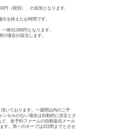
500円（税別）、の追加となります。
と搬出を終えたお時間です。
律10,000円となります。
の留置利用の場合が該当します。
て頂いております。一週間以内のご予
ャンセルのない場合は自動的に決定とさ
など、仮予約ファームの自動返信メール
ます。第一のキープは2日間までとさせ