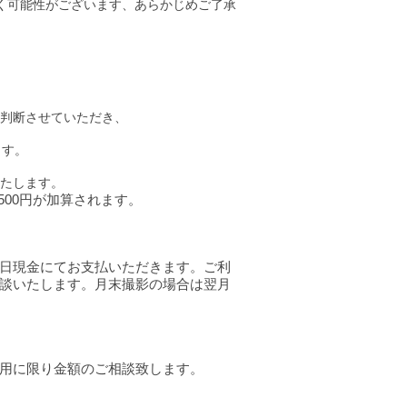
く可能性がござい
ま
す、あらかじめご了承
判断させていただき、
ます。
たします。
500円が加算されます。
当日現金にてお支払いただきます。ご利
相談いたします。月末撮影の場合は翌月
同時利用に限り金額のご相談致します。