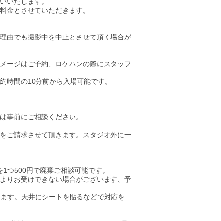
がいいたします。
ー料金とさせていただきます。
理由でも撮影中を中止とさせて頂く場合が
イメージはご予約、ロケハンの際にスタッフ
約時間の10分前から入場可能です。
は事前にご相談ください。
をご請求させて頂きます。スタジオ外に一
1つ500円で廃棄ご相談可能です。
よりお受けできない場合がございます、予
います。
​天井
にシートを貼るなどで対応を