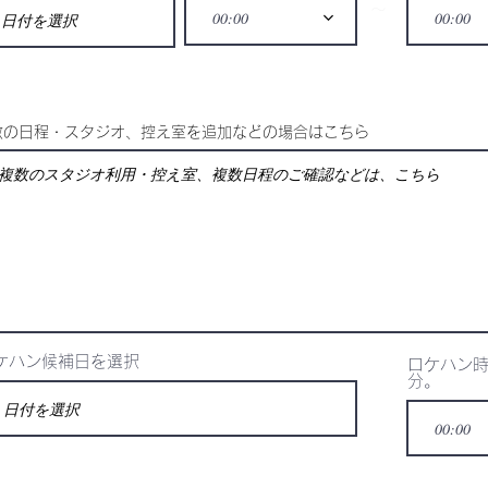
〜
00:00
00:00
複数の日程・スタジオ、控え室を追加などの場合はこちら
ケハン候補日を選択
ロケハン時
分。
00:00