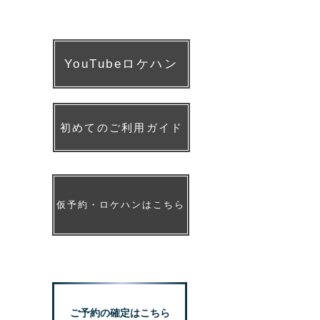
YouTubeロケハン
初めてのご利用ガイド
仮予約・ロケハンはこちら
reserve
ご予約の確定はこちら