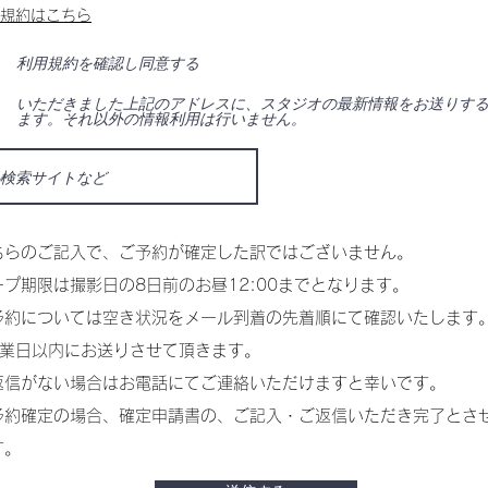
規約はこちら
利用規約を確認し同意する
いただきました上記のアドレスに​、スタジオの最新情報をお送りす
ます。それ以外の情報利用は行いません。
ちらのご記入で、ご予約が確定した訳ではございません。
キープ期限は撮影日の8日前のお昼12:00までとなります。
ご予約については空き状況をメール到着の先着順にて確認いたします
営業日以内にお送りさせて頂きます。
ご返信がない場合はお電話にてご連絡いただけますと幸いです。
予約確定の場合、確定申請書の、ご記入・ご返信いただき完了とさ
す。